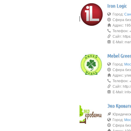
Iron Logic
Город:
Сан
Сфера биз
Адрес: 195
Телефон: +7
Сайт: https:/
E-Mail: mar
Mebel Gree
Город:
Мос
Сфера биз
Адрес: ули
Телефон: +7
Сайт: http:
E-Mail: inf
Эко Кроват
Юридическо
Город:
Мос
Сфера биз
Адрес: 109