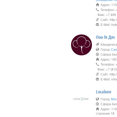
Адрес: 1152
Телефон: +
Факс: +7 499 
Сайт: http:/
E-Mail: hot
Ооо Гк Длс
Юридическо
Город:
Сан
Сфера биз
Адрес: 1921
Телефон: +7
Факс: +7 (812
Сайт: http:/
E-Mail: inf
Localone
Город:
Мос
Сфера биз
Адрес: 119
строение 18