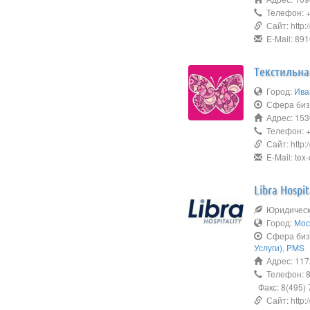
Телефон: +
Сайт: http://
E-Mail: 89
Текстильна
Город:
Ива
Сфера биз
Адрес: 153
Телефон: +7
Сайт: http://
E-Mail: tex
Libra Hospit
Юридическо
Город:
Мос
Сфера биз
Услуги)
,
PMS
Адрес: 117
Телефон: 8
Факс: 8(495) 
Сайт: http:/